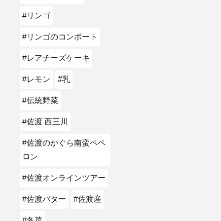
#リンゴ
#リンゴのコンポート
#レアチーズケーキ
#レモン
#乳
#伝統野菜
#佐渡 西三川
#佐渡のかぐら南蛮ペペ
ロン
#佐渡オンラインツアー
#佐渡バター
#佐渡産
#冬菜