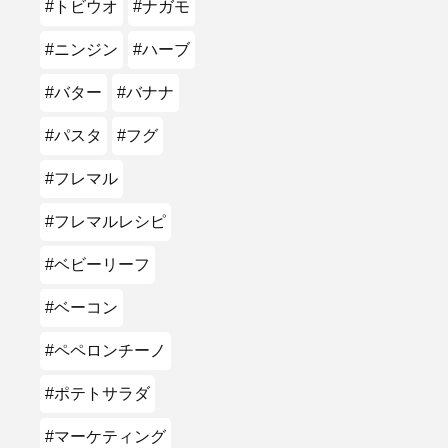
#トビウオ
#ナガモ
#ニンジン
#ハーブ
#バター
#バナナ
#パスタ
#フグ
#フレマル
#フレマルレシピ
#ベビーリーフ
#ベーコン
#ペペロンチーノ
#ポテトサラダ
#マーケティング