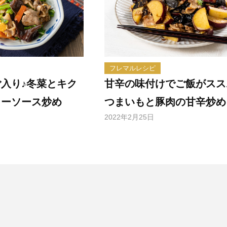
フレマルレシピ
入り♪冬菜とキク
甘辛の味付けでご飯がスス
ターソース炒め
つまいもと豚肉の甘辛炒め
2022年2月25日